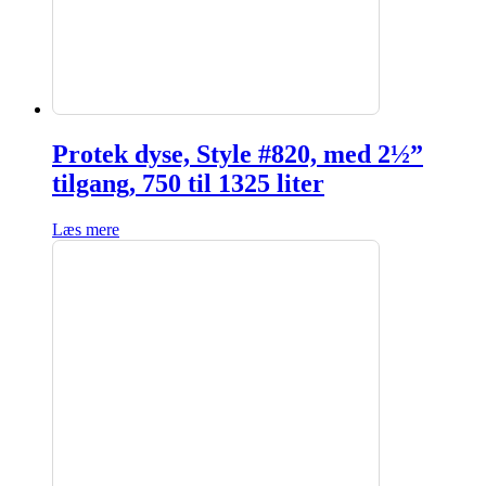
Protek dyse, Style #820, med 2½”
tilgang, 750 til 1325 liter
Læs mere