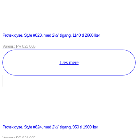
Protek dyse, Style #823, med 2½” tilgang, 1140 til 2660 liter
Varenr.: PR 823 065
Læs mere
Protek dyse, Style #824, med 2½” tilgang, 950 til 1900 liter