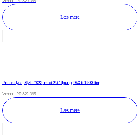
Varenr.: PR 820 065
Læs mere
Protek dyse, Style #822, med 2½” tilgang, 950 til 1900 liter
Varenr.: PR 822 065
Læs mere