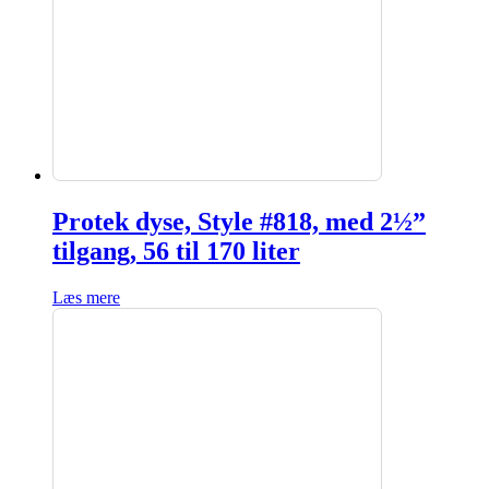
Protek dyse, Style #818, med 2½”
tilgang, 56 til 170 liter
Læs mere