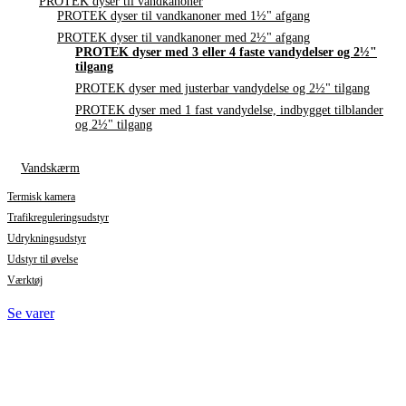
PROTEK dyser til vandkanoner
PROTEK dyser til vandkanoner med 1½" afgang
PROTEK dyser til vandkanoner med 2½" afgang
PROTEK dyser med 3 eller 4 faste vandydelser og 2½"
tilgang
PROTEK dyser med justerbar vandydelse og 2½" tilgang
PROTEK dyser med 1 fast vandydelse, indbygget tilblander
og 2½" tilgang
Vandskærm
Termisk kamera
Trafikreguleringsudstyr
Udrykningsudstyr
Udstyr til øvelse
Værktøj
Se varer