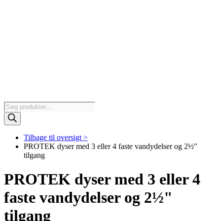
Products
search
Tilbage til oversigt >
PROTEK dyser med 3 eller 4 faste vandydelser og 2½"
tilgang
PROTEK dyser med 3 eller 4
faste vandydelser og 2½"
tilgang