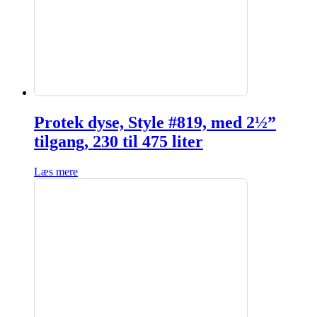
Protek dyse, Style #819, med 2½”
tilgang, 230 til 475 liter
Læs mere