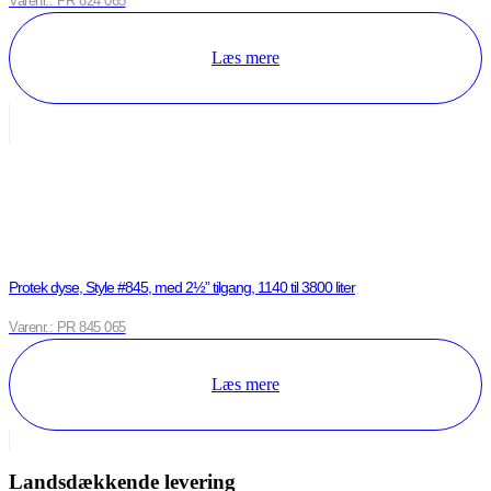
Varenr.: PR 824 065
Læs mere
Protek dyse, Style #845, med 2½” tilgang, 1140 til 3800 liter
Varenr.: PR 845 065
Læs mere
Landsdækkende levering