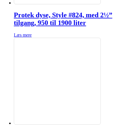
Protek dyse, Style #824, med 2½”
tilgang, 950 til 1900 liter
Læs mere