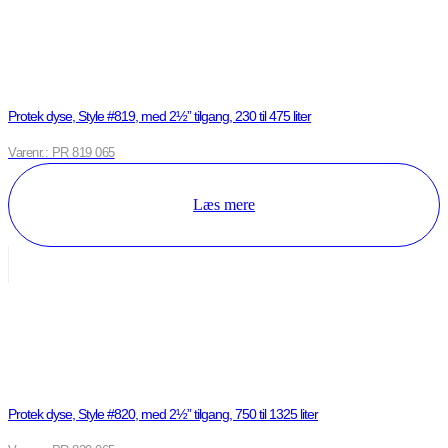
Protek dyse, Style #819, med 2½” tilgang, 230 til 475 liter
Varenr.: PR 819 065
Læs mere
Protek dyse, Style #820, med 2½” tilgang, 750 til 1325 liter