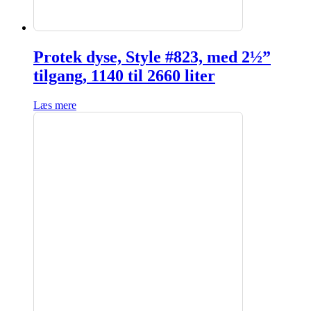
Protek dyse, Style #823, med 2½”
tilgang, 1140 til 2660 liter
Læs mere