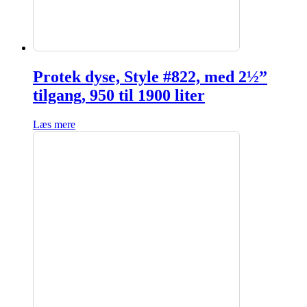
Protek dyse, Style #822, med 2½”
tilgang, 950 til 1900 liter
Læs mere