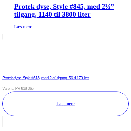
Protek dyse, Style #845, med 2½”
tilgang, 1140 til 3800 liter
Læs mere
Protek dyse, Style #818, med 2½” tilgang, 56 til 170 liter
Varenr.: PR 818 065
Læs mere