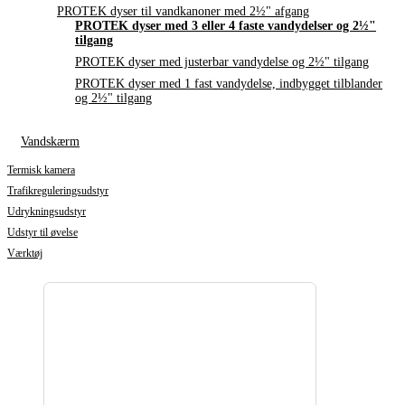
PROTEK dyser til vandkanoner med 2½" afgang
PROTEK dyser med 3 eller 4 faste vandydelser og 2½"
tilgang
PROTEK dyser med justerbar vandydelse og 2½" tilgang
PROTEK dyser med 1 fast vandydelse, indbygget tilblander
og 2½" tilgang
Vandskærm
Termisk kamera
Trafikreguleringsudstyr
Udrykningsudstyr
Udstyr til øvelse
Værktøj