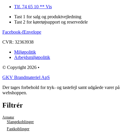
Tlf. 74 65 10 ** Vis
Tast 1 for salg og produktvejledning
Tast 2 for køretøjsupport og reservedele
Facebook-f
Envelope
CVR: 32363938
Miljøpolitik
Arbejdsmiljøpolitik
© Copyright 2026 •
GKV Brandmateriel ApS
Der tages forbehold for tryk- og tastefejl samt udgåede varer på
webshoppen.
Filtrér
Armatur
Slangekoblinger
Fastkoblinger