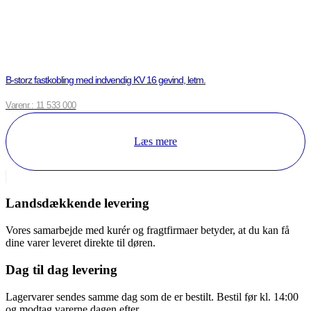
B-storz fastkobling med indvendig KV 16 gevind, letm.
Varenr.: 11 533 000
Læs mere
Landsdækkende levering
Vores samarbejde med kurér og fragtfirmaer betyder, at du kan få
dine varer leveret direkte til døren.
Dag til dag levering
Lagervarer sendes samme dag som de er bestilt. Bestil før kl. 14:00
og modtag varerne dagen efter.