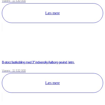
Varenr.: 11 530 000
Læs mere
B-storz fastkobling med 3″ indvendig Aalborg gevind, letm.
Varenr.: 11 532 000
Læs mere