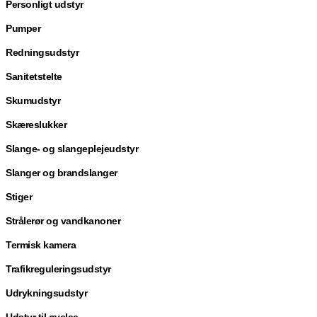
Personligt udstyr
Pumper
Redningsudstyr
Sanitetstelte
Skumudstyr
Skæreslukker
Slange- og slangeplejeudstyr
Slanger og brandslanger
Stiger
Strålerør og vandkanoner
Termisk kamera
Trafikreguleringsudstyr
Udrykningsudstyr