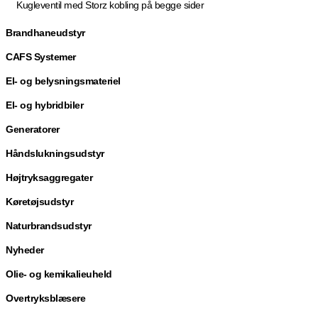
Kugleventil med Storz kobling på begge sider
Brandhaneudstyr
CAFS Systemer
El- og belysningsmateriel
El- og hybridbiler
Generatorer
Håndslukningsudstyr
Højtryksaggregater
Køretøjsudstyr
Naturbrandsudstyr
Nyheder
Olie- og kemikalieuheld
Overtryksblæsere