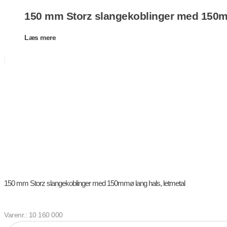
150 mm Storz slangekoblinger med 150mm
Læs mere
150 mm Storz slangekoblinger med 150mmø lang hals, letmetal
Varenr.: 10 160 000