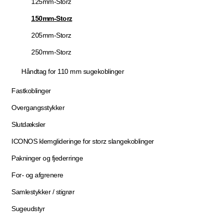
125mm-Storz
150mm-Storz
205mm-Storz
250mm-Storz
Håndtag for 110 mm sugekoblinger
Fastkoblinger
Overgangsstykker
Slutdæksler
ICONOS klemglideringe for storz slangekoblinger
Pakninger og fjederringe
For- og afgrenere
Samlestykker / stigrør
Sugeudstyr