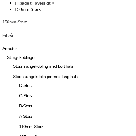
Tilbage til oversigt >
150mm-Storz
150mm-Storz
Filtrér
Armatur
Slangekoblinger
Storz slangekobling med kort hals
Storz slangekoblinger med lang hals
D-Storz
C-Storz
B-Storz
A-Storz
110mm-Storz