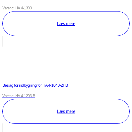
Varenr.: HA 4-1303
Læs mere
Beslag for indbygning for HA 4-1043-2HB
Varenr.: HA 4-1203-B
Læs mere