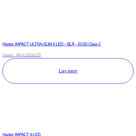
Haztec IMPACT ULTRA-SLIM 6 LED – BLÅ – EC65 Class 2
Varenr.: HA 4-10016-EB
Læs mere
Haztec IMPACT 4-LED