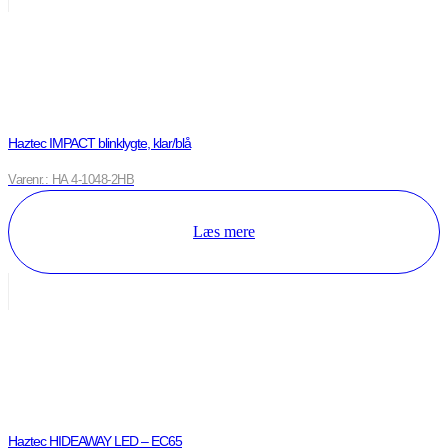
Haztec IMPACT blinklygte, klar/blå
Varenr.: HA 4-1048-2HB
Læs mere
Haztec HIDEAWAY LED – EC65