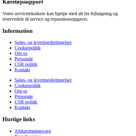
Køretøjssupport
Vores serviceteknikere kan hjælpe med alt fra fejlsøgning og
reservedele til service og reparationsopgaver.
Information
Salgs- og leveringsbetingelser
Cookiepolitik
Om os
Personale
CSR politik
Kontakt
Salgs- og leveringsbetingelser
Cookiepolitik
Om os
Personale
CSR politik
Kontakt
Hurtige links
Afskærmningsvæg