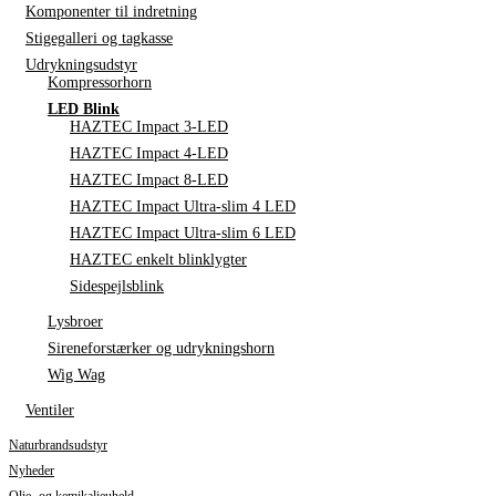
Komponenter til indretning
Stigegalleri og tagkasse
Udrykningsudstyr
Kompressorhorn
LED Blink
HAZTEC Impact 3-LED
HAZTEC Impact 4-LED
HAZTEC Impact 8-LED
HAZTEC Impact Ultra-slim 4 LED
HAZTEC Impact Ultra-slim 6 LED
HAZTEC enkelt blinklygter
Sidespejlsblink
Lysbroer
Sireneforstærker og udrykningshorn
Wig Wag
Ventiler
Naturbrandsudstyr
Nyheder
Olie- og kemikalieuheld