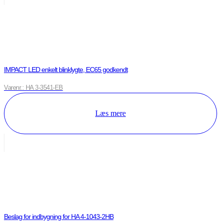
IMPACT LED enkelt blinklygte, EC65 godkendt
Varenr.: HA 3-3541-EB
Læs mere
Beslag for indbygning for HA 4-1043-2HB