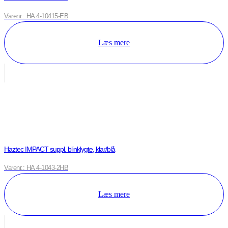
Varenr.: HA 4-10415-EB
Læs mere
Haztec IMPACT suppl. blinklygte, klar/blå
Varenr.: HA 4-1043-2HB
Læs mere