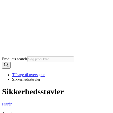
Products search
Tilbage til oversigt >
Sikkerhedsstøvler
Sikkerhedsstøvler
Filtrér