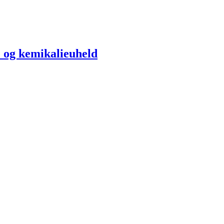
e og kemikalieuheld