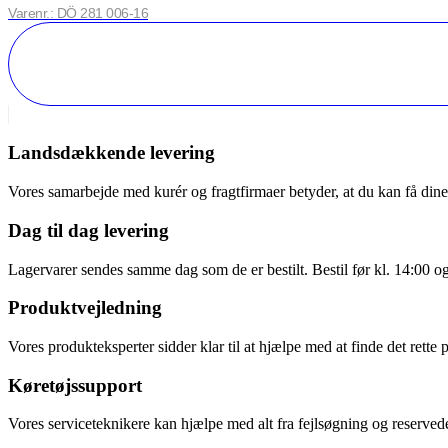
Varenr.: DÖ 281 006-16
Landsdækkende levering
Vores samarbejde med kurér og fragtfirmaer betyder, at du kan få dine v
Dag til dag levering
Lagervarer sendes samme dag som de er bestilt. Bestil før kl. 14:00 o
Produktvejledning
Vores produkteksperter sidder klar til at hjælpe med at finde det rette 
Køretøjssupport
Vores serviceteknikere kan hjælpe med alt fra fejlsøgning og reservede