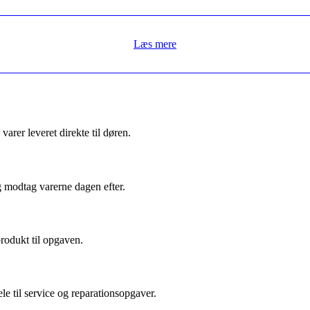
Læs mere
arer leveret direkte til døren.
g modtag varerne dagen efter.
produkt til opgaven.
le til service og reparationsopgaver.