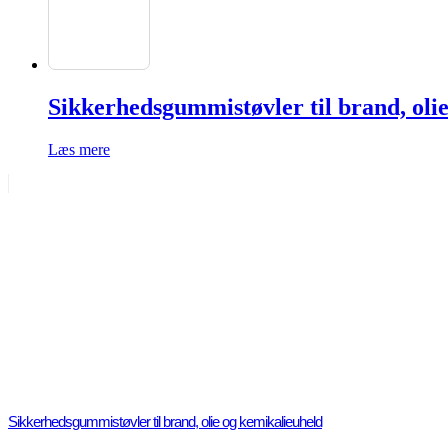
Sikkerhedsgummistøvler til brand, oli
Læs mere
Sikkerhedsgummistøvler til brand, olie og kemikalieuheld