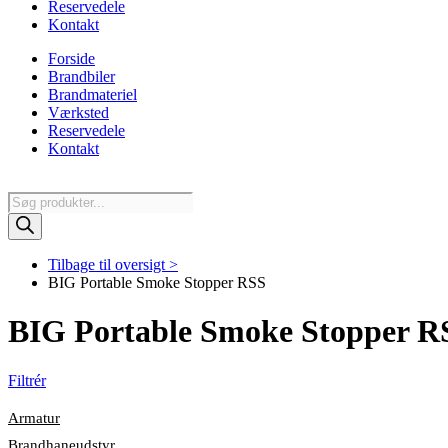
Reservedele
Kontakt
Forside
Brandbiler
Brandmateriel
Værksted
Reservedele
Kontakt
Products
search
Tilbage til oversigt >
BIG Portable Smoke Stopper RSS
BIG Portable Smoke Stopper R
Filtrér
Armatur
Brandhaneudstyr