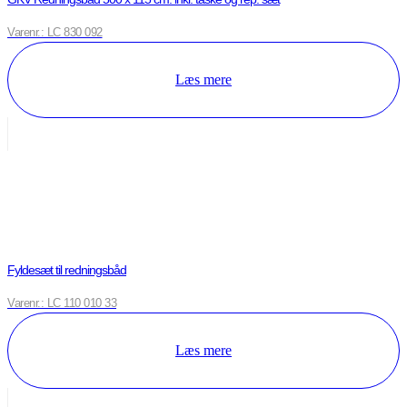
Varenr.: LC 830 092
Læs mere
Fyldesæt til redningsbåd
Varenr.: LC 110 010 33
Læs mere