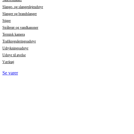
Slange- og slangeplejeudstyr
Slanger og brandslanger
Stiger
Strålerør og vandkanoner
Termisk kamera
Trafikreguleringsudstyr
Udrykningsudstyr
Udstyr til øvelse
Værktøj
Se varer