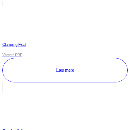
Clamping Float
Varenr.: RRF
Læs mere