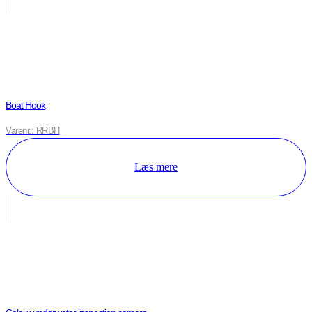
Boat Hook
Varenr.: RRBH
Læs mere