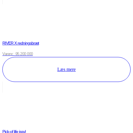
RIVER X redningsbræt
Varenr.: 95 200 000
Læs mere
Pick-of life issyl