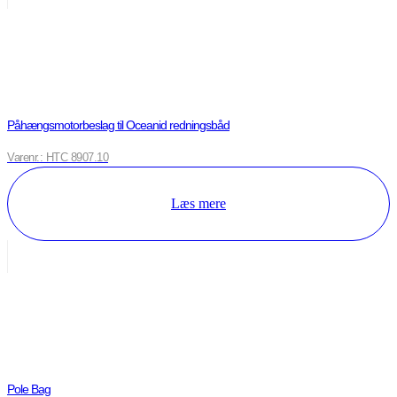
Påhængsmotorbeslag til Oceanid redningsbåd
Varenr.: HTC 8907.10
Læs mere
Pole Bag