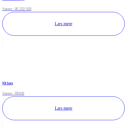
Varenr.: 95 202 000
Læs mere
Kit bag
Varenr.: RRKB
Læs mere