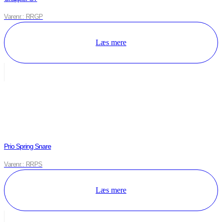
Varenr.: RRGP
Læs mere
Prio Spring Snare
Varenr.: RRPS
Læs mere