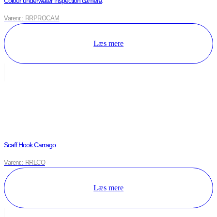
Colour underwater inspection camera
Varenr.: RRPROCAM
Læs mere
Scaff Hook Carrago
Varenr.: RRLCO
Læs mere