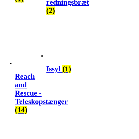
redningsbræt
(2)
Issyl
(1)
Reach
and
Rescue -
Teleskopstænger
(14)