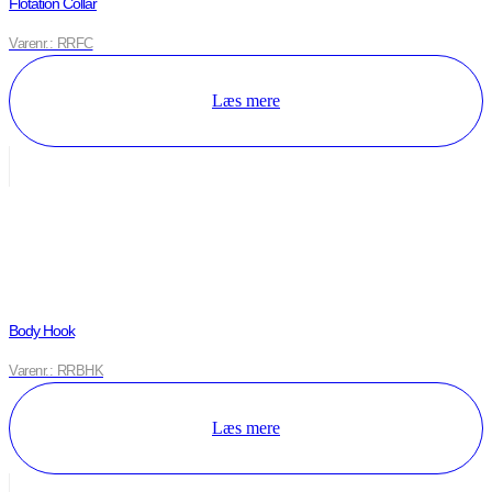
Flotation Collar
Varenr.: RRFC
Læs mere
Body Hook
Varenr.: RRBHK
Læs mere