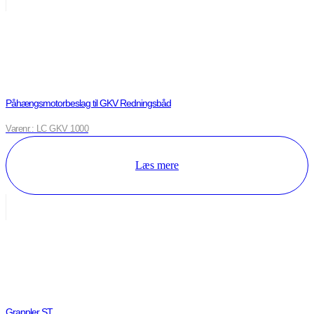
Påhængsmotorbeslag til GKV Redningsbåd
Varenr.: LC GKV 1000
Læs mere
Grappler ST