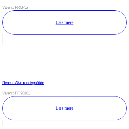
Varenr.: RRUP17
Læs mere
Rescue Alive redningsflåde
Varenr.: PF 90181
Læs mere