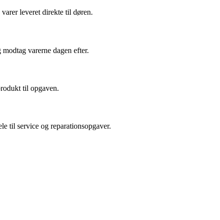
arer leveret direkte til døren.
g modtag varerne dagen efter.
produkt til opgaven.
le til service og reparationsopgaver.