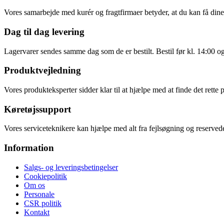
Vores samarbejde med kurér og fragtfirmaer betyder, at du kan få dine v
Dag til dag levering
Lagervarer sendes samme dag som de er bestilt. Bestil før kl. 14:00 o
Produktvejledning
Vores produkteksperter sidder klar til at hjælpe med at finde det rette 
Køretøjssupport
Vores serviceteknikere kan hjælpe med alt fra fejlsøgning og reservede
Information
Salgs- og leveringsbetingelser
Cookiepolitik
Om os
Personale
CSR politik
Kontakt