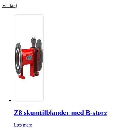
Værktøj
Z8 skumtilblander med B-storz
Læs mere