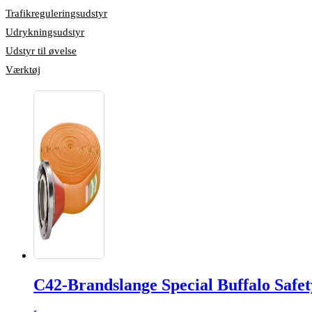
Trafikreguleringsudstyr
Udrykningsudstyr
Udstyr til øvelse
Værktøj
C42-Brandslange Special Buffalo Safet