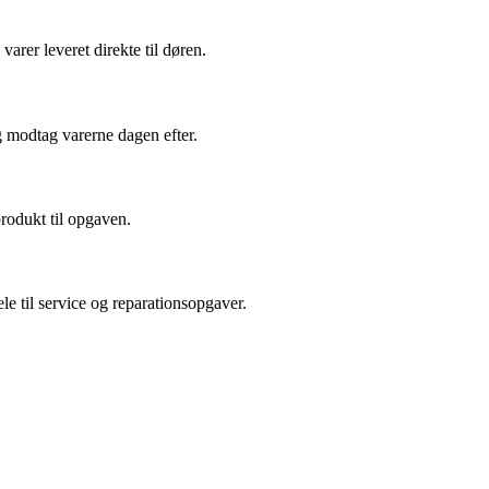
arer leveret direkte til døren.
g modtag varerne dagen efter.
produkt til opgaven.
le til service og reparationsopgaver.