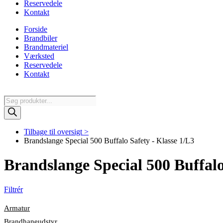
Reservedele
Kontakt
Forside
Brandbiler
Brandmateriel
Værksted
Reservedele
Kontakt
Products
search
Tilbage til oversigt >
Brandslange Special 500 Buffalo Safety - Klasse 1/L3
Brandslange Special 500 Buffalo
Filtrér
Armatur
Brandhaneudstyr