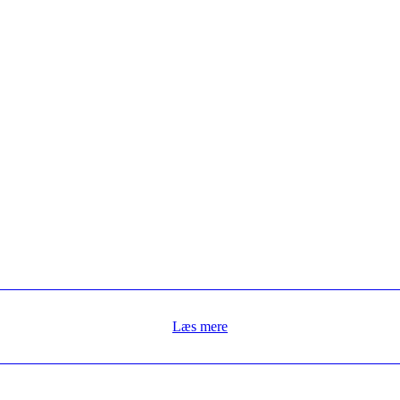
Læs mere