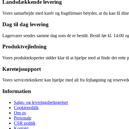
Landsdækkende levering
Vores samarbejde med kurér og fragtfirmaer betyder, at du kan få dine v
Dag til dag levering
Lagervarer sendes samme dag som de er bestilt. Bestil før kl. 14:00 o
Produktvejledning
Vores produkteksperter sidder klar til at hjælpe med at finde det rette 
Køretøjssupport
Vores serviceteknikere kan hjælpe med alt fra fejlsøgning og reservede
Information
Salgs- og leveringsbetingelser
Cookiepolitik
Om os
Personale
CSR politik
Kontakt