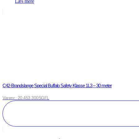
Læs mere
C42-Brandslange Special Buffalo Safety Klasse 1L3 – 30 meter
Varenr.: 20 453 300SGFL