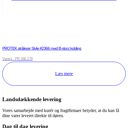
PROTEK strålerør Style #2366 med B-storz kobling
Varenr.: PR 366 270
Læs mere
Landsdækkende levering
Vores samarbejde med kurér og fragtfirmaer betyder, at du kan få
dine varer leveret direkte til døren.
Dag til dag levering