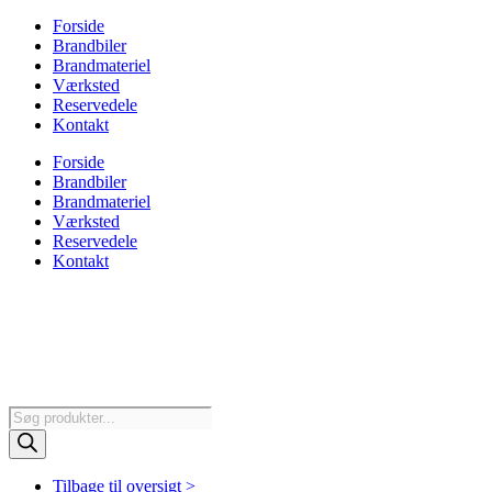
Forside
Brandbiler
Brandmateriel
Værksted
Reservedele
Kontakt
Forside
Brandbiler
Brandmateriel
Værksted
Reservedele
Kontakt
Products
search
Tilbage til oversigt >