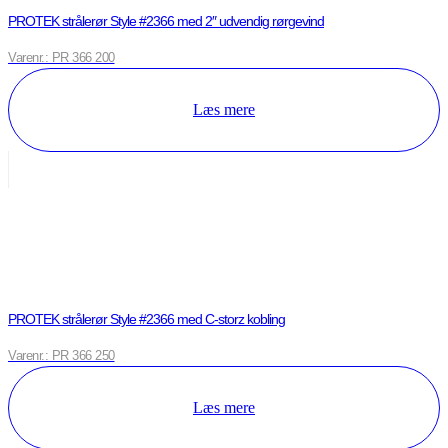
PROTEK strålerør Style #2366 med 2″ udvendig rørgevind
Varenr.: PR 366 200
Læs mere
PROTEK strålerør Style #2366 med C-storz kobling
Varenr.: PR 366 250
Læs mere