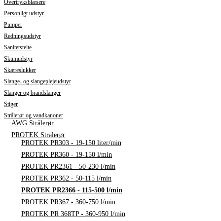
Overtryksblæsere
Personligt udstyr
Pumper
Redningsudstyr
Sanitetstelte
Skumudstyr
Skæreslukker
Slange- og slangeplejeudstyr
Slanger og brandslanger
Stiger
Strålerør og vandkanoner
AWG Strålerør
PROTEK Strålerør
PROTEK PR303 - 19-150 liter/min
PROTEK PR360 - 19-150 l/min
PROTEK PR2361 - 50-230 l/min
PROTEK PR362 - 50-115 l/min
PROTEK PR2366 - 115-500 l/min
PROTEK PR367 - 360-750 l/min
PROTEK PR 368TP - 360-950 l/min