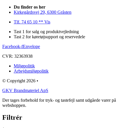
Du finder os her
Kirkegårdsvej 29, 6300 Gråsten
Tlf. 74 65 10 ** Vis
Tast 1 for salg og produktvejledning
Tast 2 for køretøjsupport og reservedele
Facebook-f
Envelope
CVR: 32363938
Miljøpolitik
Arbejdsmiljøpolitik
© Copyright 2026 •
GKV Brandmateriel ApS
Der tages forbehold for tryk- og tastefejl samt udgåede varer på
webshoppen.
Filtrér