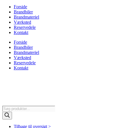
Forside
Brandbiler
Brandmateriel
Værksted
Reservedele
Kontakt
Forside
Brandbiler
Brandmateriel
Værksted
Reservedele
Kontakt
Products
search
Tilbage til oversigt >