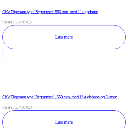
GKV Tågesøm type “Begrænser” 550 mm, med 1″ kuglehane
Varenr.: 16 460 015
Læs mere
GKV Tågesøm type “Begrænser” , 550 mm, med 1″ kuglehane og D-storz
Varenr.: 16 460 010
Læs mere