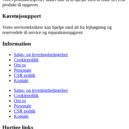
produkt til opgaven.
Køretøjssupport
Vores serviceteknikere kan hjælpe med alt fra fejlsøgning og
reservedele til service og reparationsopgaver.
Information
Salgs- og leveringsbetingelser
Cookiepolitik
Om os
Personale
CSR politik
Kontakt
Salgs- og leveringsbetingelser
Cookiepolitik
Om os
Personale
CSR politik
Kontakt
Hurtige links