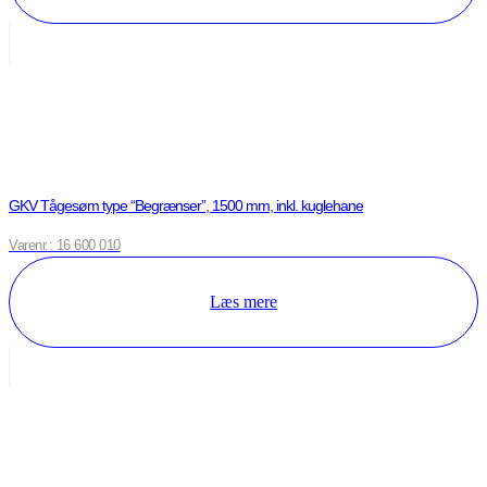
GKV Tågesøm type “Begrænser”, 1500 mm, inkl. kuglehane
Varenr.: 16 600 010
Læs mere