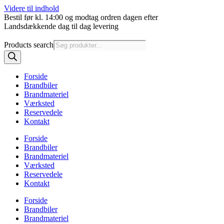
Videre til indhold
Bestil før kl. 14:00 og modtag ordren dagen efter
Landsdækkende dag til dag levering
Products search
Forside
Brandbiler
Brandmateriel
Værksted
Reservedele
Kontakt
Forside
Brandbiler
Brandmateriel
Værksted
Reservedele
Kontakt
Forside
Brandbiler
Brandmateriel