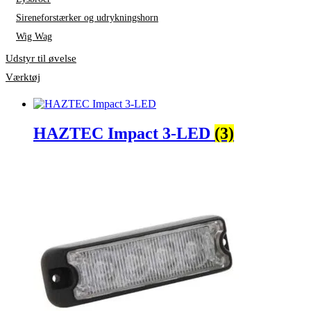
Sireneforstærker og udrykningshorn
Wig Wag
Udstyr til øvelse
Værktøj
HAZTEC Impact 3-LED
(3)