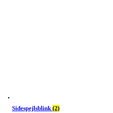
Sidespejlsblink
(2)