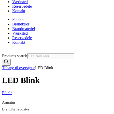
Værksted
Reservedele
Kontakt
Forside
Brandbiler
Brandmateriel
Værksted
Reservedele
Kontakt
Products search
Tilbage til oversigt >
LED Blink
LED Blink
Filtrér
Armatur
Brandhaneudstyr