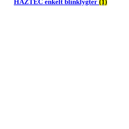
HAZTEC enkelt blinklygter
(1)