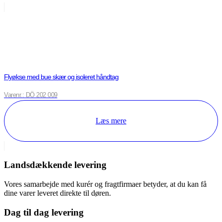
Flyøkse med bue skær og isoleret håndtag
Varenr.: DÖ 202 009
Læs mere
Landsdækkende levering
Vores samarbejde med kurér og fragtfirmaer betyder, at du kan få
dine varer leveret direkte til døren.
Dag til dag levering