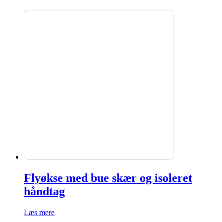
Flyøkse med bue skær og isoleret
håndtag
Læs mere