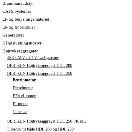
Brandhaneudstyr
CAFS Systemer
El- og belysningsmateriel
El- og hybridbiler
Generatorer
Håndslukningsudstyr
Højtryksaggregater
4X4 / ATV / UTV Ladsystemer
OERTZEN Højtryksaggregat HDL 200
OERTZEN Højtryksaggregat HDL 250
Benzinmotor
Dieselmotor
EEx el-motor
El-motor
Tilbehør
OERTZEN Højtryksaggregat HDL 250 PRIME
Tilbehør til både HDL 200 og HDL 250