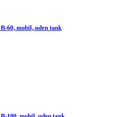
-60, mobil, uden tank
-100, mobil, uden tank