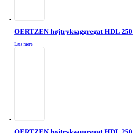
OERTZEN højtryksaggregat HDL 250 B
Læs mere
OERTZEN højtryksaggregat HDL 250 B