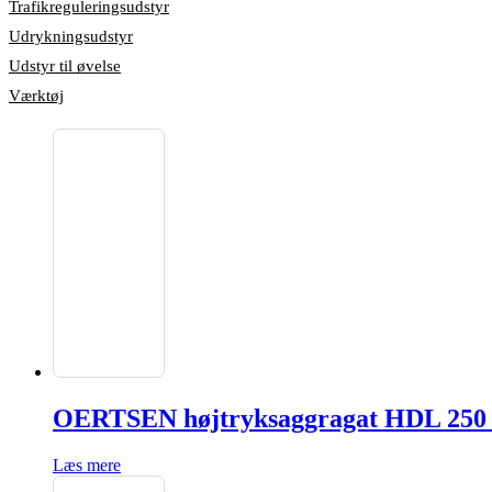
Trafikreguleringsudstyr
Udrykningsudstyr
Udstyr til øvelse
Værktøj
OERTSEN højtryksaggragat HDL 250 
Læs mere