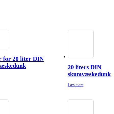
 for 20 liter DIN
æskedunk
20 liters DIN
skumvæskedunk
Læs mere