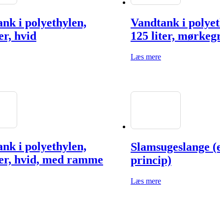
nk i polyethylen,
Vandtank i polyet
er, hvid
125 liter, mørkeg
Læs mere
nk i polyethylen,
Slamsugeslange (
ter, hvid, med ramme
princip)
Læs mere