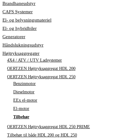
Brandhaneudstyr
CAFS Systemer
El- og belysningsmateriel
El- og hybridbiler
Generatorer
Håndslukningsudstyr
Højtryksaggregater
4X4 / ATV / UTV Ladsystemer
OERTZEN Højtryksaggregat HDL 200
OERTZEN Højtryksaggregat HDL 250
Benzinmotor
Dieselmotor
EEx el-motor
El-motor
Tilbehør
OERTZEN Højtryksaggregat HDL 250 PRIME
Tilbehør til både HDL 200 og HDL 250