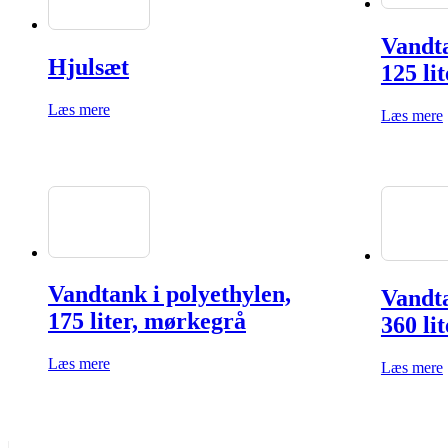
Vandta
Hjulsæt
125 lit
Læs mere
Læs mere
Vandtank i polyethylen,
Vandta
175 liter, mørkegrå
360 li
Læs mere
Læs mere