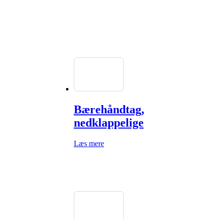
Bærehåndtag,
nedklappelige
Læs mere