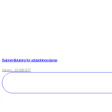
Bajonet-tilslutning for udstødningsslange
Varenr.: 10.000.977