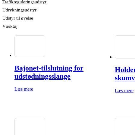
Trafikreguleringsudstyr
Udrykningsudstyr
Udstyr til øvelse
Værktøj
Bajonet-tilslutning for
Holder
udstødningsslange
skumv
Læs mere
Læs mere