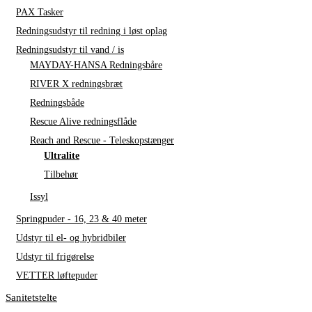
PAX Tasker
Redningsudstyr til redning i løst oplag
Redningsudstyr til vand / is
MAYDAY-HANSA Redningsbåre
RIVER X redningsbræt
Redningsbåde
Rescue Alive redningsflåde
Reach and Rescue - Teleskopstænger
Ultralite
Tilbehør
Issyl
Springpuder - 16, 23 & 40 meter
Udstyr til el- og hybridbiler
Udstyr til frigørelse
VETTER løftepuder
Sanitetstelte