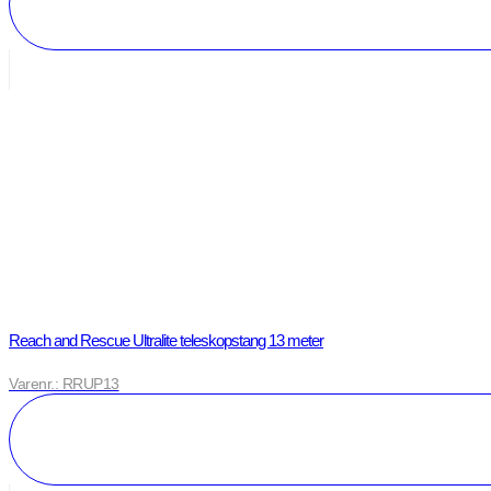
Reach and Rescue Ultralite teleskopstang 13 meter
Varenr.: RRUP13