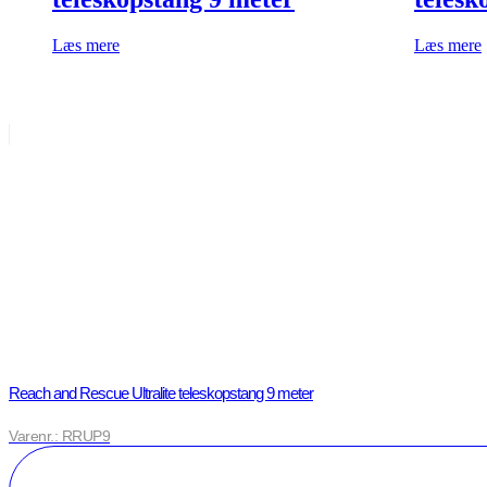
Læs mere
Læs mere
Reach and Rescue Ultralite teleskopstang 9 meter
Varenr.: RRUP9