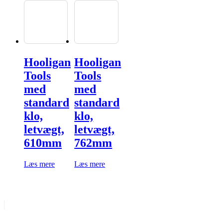
Hooligan
Hooligan
Tools
Tools
med
med
standard
standard
klo,
klo,
letvægt,
letvægt,
610mm
762mm
Læs mere
Læs mere