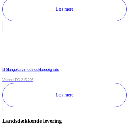
Læs mere
B-Slangekurv med nedklappelig side
Varenr.: DÖ 215 295
Læs mere
Landsdækkende levering