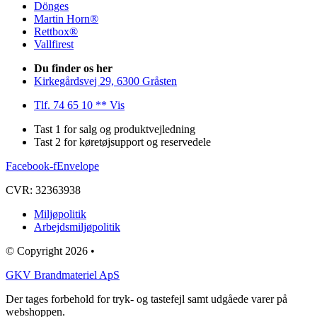
Dönges
Martin Horn®
Rettbox®
Vallfirest
Du finder os her
Kirkegårdsvej 29, 6300 Gråsten
Tlf. 74 65 10 ** Vis
Tast 1 for salg og produktvejledning
Tast 2 for køretøjsupport og reservedele
Facebook-f
Envelope
CVR: 32363938
Miljøpolitik
Arbejdsmiljøpolitik
© Copyright 2026 •
GKV Brandmateriel ApS
Der tages forbehold for tryk- og tastefejl samt udgåede varer på
webshoppen.