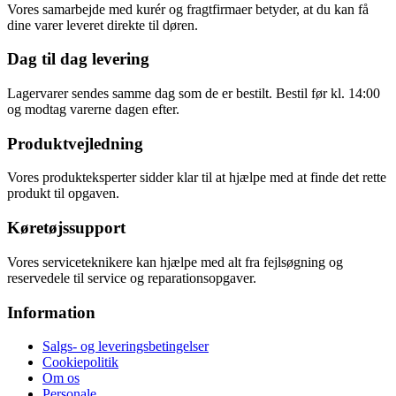
Vores samarbejde med kurér og fragtfirmaer betyder, at du kan få
dine varer leveret direkte til døren.
Dag til dag levering
Lagervarer sendes samme dag som de er bestilt. Bestil før kl. 14:00
og modtag varerne dagen efter.
Produktvejledning
Vores produkteksperter sidder klar til at hjælpe med at finde det rette
produkt til opgaven.
Køretøjssupport
Vores serviceteknikere kan hjælpe med alt fra fejlsøgning og
reservedele til service og reparationsopgaver.
Information
Salgs- og leveringsbetingelser
Cookiepolitik
Om os
Personale