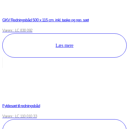
GKV Redningsbåd 500 x 115 cm. inkl. taske og rep. sæt
Varenr.: LC 830 092
Læs mere
Fyldesæt til redningsbåd
Varenr.: LC 110 010 33