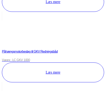
Læs mere
Påhængsmotorbeslag til GKV Redningsbåd
Varenr.: LC GKV 1000
Læs mere