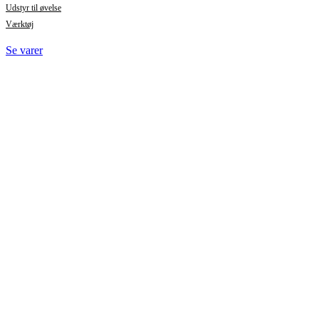
Udstyr til øvelse
Værktøj
Se varer