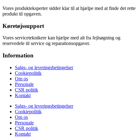
Vores produkteksperter sidder klar til at hjælpe med at finde det rette
produkt til opgaven.
Køretøjssupport
Vores serviceteknikere kan hjælpe med alt fra fejlsøgning og
reservedele til service og reparationsopgaver.
Information
Salgs- og leveringsbetingelser
Cookiepolitik
Om os
Personale
CSR politik
Kontakt
Salgs- og leveringsbetingelser
Cookiepolitik
Om os
Personale
CSR politik
Kontakt