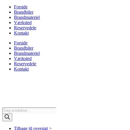
Forside
Brandbiler
Brandmateriel
Værksted
Reservedele
Kontakt
Forside
Brandbiler
Brandmateriel
Værksted
Reservedele
Kontakt
Products
search
Tilbage til oversigt >