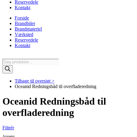
Reservedele
Kontakt
Forside
Brandbiler
Brandmateriel
Værksted
Reservedele
Kontakt
Products
search
Tilbage til oversigt >
Oceanid Redningsbåd til overfladeredning
Oceanid Redningsbåd til
overfladeredning
Filtrér
Armatur