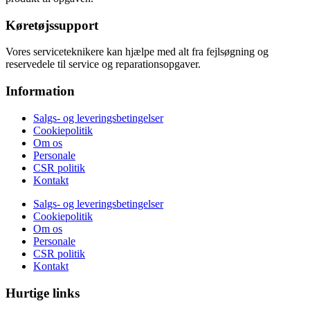
Køretøjssupport
Vores serviceteknikere kan hjælpe med alt fra fejlsøgning og
reservedele til service og reparationsopgaver.
Information
Salgs- og leveringsbetingelser
Cookiepolitik
Om os
Personale
CSR politik
Kontakt
Salgs- og leveringsbetingelser
Cookiepolitik
Om os
Personale
CSR politik
Kontakt
Hurtige links