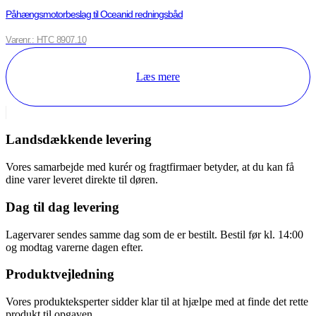
Påhængsmotorbeslag til Oceanid redningsbåd
Varenr.: HTC 8907.10
Læs mere
Landsdækkende levering
Vores samarbejde med kurér og fragtfirmaer betyder, at du kan få
dine varer leveret direkte til døren.
Dag til dag levering
Lagervarer sendes samme dag som de er bestilt. Bestil før kl. 14:00
og modtag varerne dagen efter.
Produktvejledning
Vores produkteksperter sidder klar til at hjælpe med at finde det rette
produkt til opgaven.