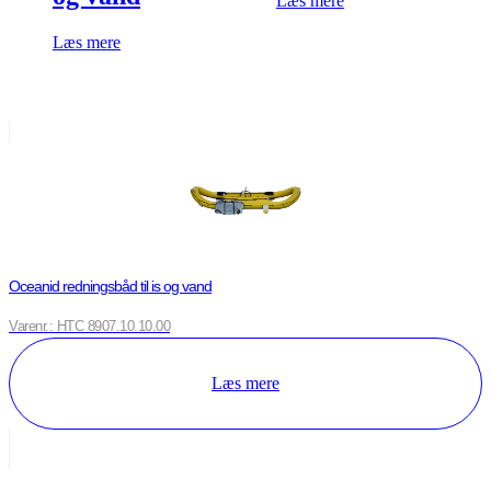
Læs mere
Læs mere
Oceanid redningsbåd til is og vand
Varenr.: HTC 8907.10.10.00
Læs mere