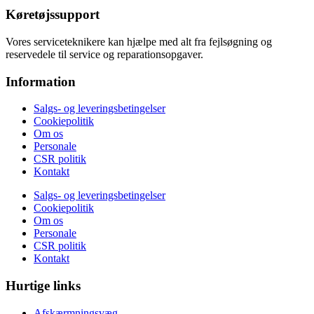
Køretøjssupport
Vores serviceteknikere kan hjælpe med alt fra fejlsøgning og
reservedele til service og reparationsopgaver.
Information
Salgs- og leveringsbetingelser
Cookiepolitik
Om os
Personale
CSR politik
Kontakt
Salgs- og leveringsbetingelser
Cookiepolitik
Om os
Personale
CSR politik
Kontakt
Hurtige links
Afskærmningsvæg