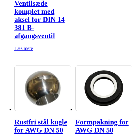
Ventilsæde
komplet med
aksel for DIN 14
381 B-
afgangsventil
Læs mere
Rustfri stål kugle
Formpakning for
for AWG DN 50
AWG DN 50