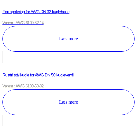
Formpakning for AWG DN 32 kuglehane
Varenr.: AWG 6100-32-14
Læs mere
Rustfri stål kugle for AWG DN 50 kugleventil
Varenr.: AWG 6100-50-02
Læs mere