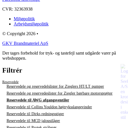
CVR: 32363938
Miljøpolitik
Arbejdsmiljøpolitik
© Copyright 2026 •
GKV Brandmateriel ApS
Der tages forbehold for tryk- og tastefejl samt udgåede varer på
webshoppen.
Filtrér
Reservedele
Reservedele og reservedelslister for Zieglers HT/LT pumper
Reservedele og reservedeslister for Ziegler bærbare motorsprøjter
Reservedele til AWG afgangsventiler
Reservedele til Collins Youldon højtryksslangevinder
Reservedele til Dirks redningsstiger
Reservedele til MCD jalousilåger
Reservedele til Protek strålerør