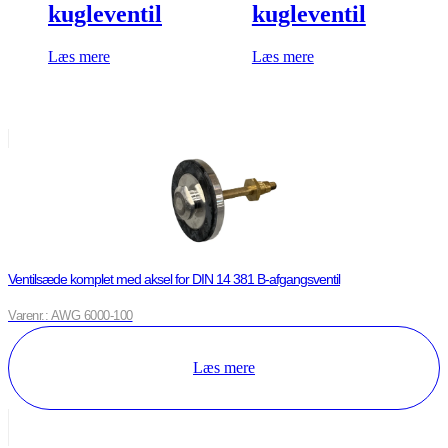
kugleventil
kugleventil
Læs mere
Læs mere
Ventilsæde komplet med aksel for DIN 14 381 B-afgangsventil
Varenr.: AWG 6000-100
Læs mere