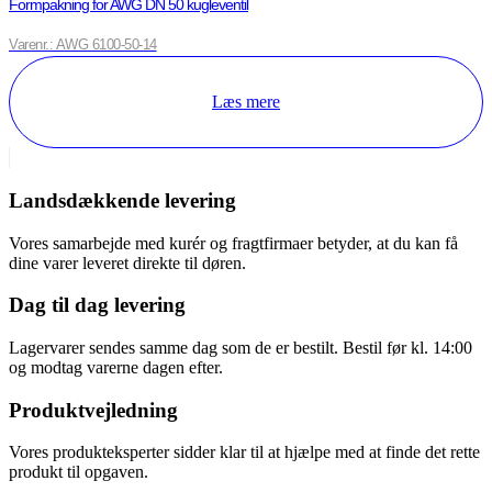
Formpakning for AWG DN 50 kugleventil
Varenr.: AWG 6100-50-14
Læs mere
Landsdækkende levering
Vores samarbejde med kurér og fragtfirmaer betyder, at du kan få
dine varer leveret direkte til døren.
Dag til dag levering
Lagervarer sendes samme dag som de er bestilt. Bestil før kl. 14:00
og modtag varerne dagen efter.
Produktvejledning
Vores produkteksperter sidder klar til at hjælpe med at finde det rette
produkt til opgaven.