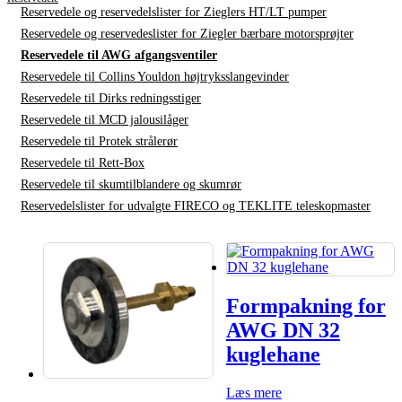
Reservedele og reservedelslister for Zieglers HT/LT pumper
Reservedele og reservedeslister for Ziegler bærbare motorsprøjter
Reservedele til AWG afgangsventiler
Reservedele til Collins Youldon højtryksslangevinder
Reservedele til Dirks redningsstiger
Reservedele til MCD jalousilåger
Reservedele til Protek strålerør
Reservedele til Rett-Box
Reservedele til skumtilblandere og skumrør
Reservedelslister for udvalgte FIRECO og TEKLITE teleskopmaster
Formpakning for
AWG DN 32
kuglehane
Læs mere