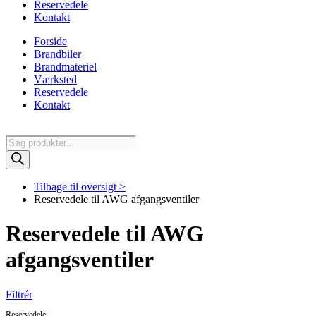
Reservedele
Kontakt
Forside
Brandbiler
Brandmateriel
Værksted
Reservedele
Kontakt
Products
search
Tilbage til oversigt >
Reservedele til AWG afgangsventiler
Reservedele til AWG
afgangsventiler
Filtrér
Reservedele