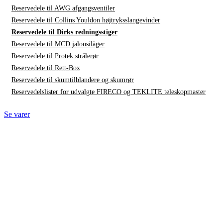
Reservedele til AWG afgangsventiler
Reservedele til Collins Youldon højtryksslangevinder
Reservedele til Dirks redningsstiger
Reservedele til MCD jalousilåger
Reservedele til Protek strålerør
Reservedele til Rett-Box
Reservedele til skumtilblandere og skumrør
Reservedelslister for udvalgte FIRECO og TEKLITE teleskopmaster
Se varer