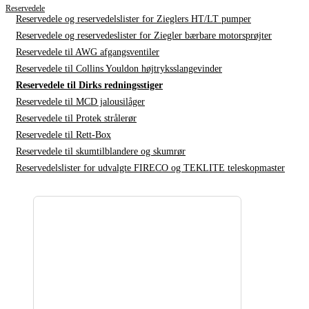
Reservedele
Reservedele og reservedelslister for Zieglers HT/LT pumper
Reservedele og reservedeslister for Ziegler bærbare motorsprøjter
Reservedele til AWG afgangsventiler
Reservedele til Collins Youldon højtryksslangevinder
Reservedele til Dirks redningsstiger
Reservedele til MCD jalousilåger
Reservedele til Protek strålerør
Reservedele til Rett-Box
Reservedele til skumtilblandere og skumrør
Reservedelslister for udvalgte FIRECO og TEKLITE teleskopmaster