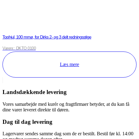
Tophjul, 100 mmø, for Dirks 2- og 3 delt redningsstige
Varenr.: DKTO 0100
Læs mere
Landsdækkende levering
Vores samarbejde med kurér og fragtfirmaer betyder, at du kan få
dine varer leveret direkte til døren.
Dag til dag levering
Lagervarer sendes samme dag som de er bestilt. Bestil før kl. 14:00