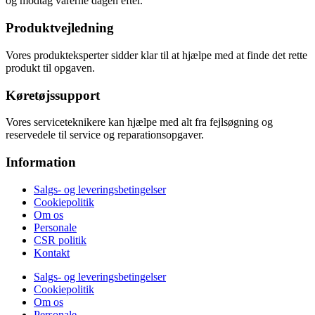
og modtag varerne dagen efter.
Produktvejledning
Vores produkteksperter sidder klar til at hjælpe med at finde det rette
produkt til opgaven.
Køretøjssupport
Vores serviceteknikere kan hjælpe med alt fra fejlsøgning og
reservedele til service og reparationsopgaver.
Information
Salgs- og leveringsbetingelser
Cookiepolitik
Om os
Personale
CSR politik
Kontakt
Salgs- og leveringsbetingelser
Cookiepolitik
Om os
Personale