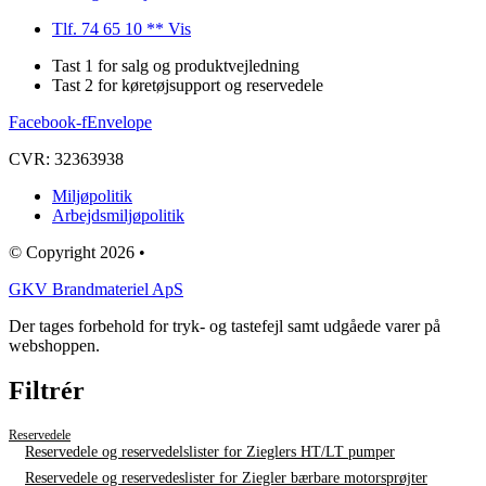
Tlf. 74 65 10 ** Vis
Tast 1 for salg og produktvejledning
Tast 2 for køretøjsupport og reservedele
Facebook-f
Envelope
CVR: 32363938
Miljøpolitik
Arbejdsmiljøpolitik
© Copyright 2026 •
GKV Brandmateriel ApS
Der tages forbehold for tryk- og tastefejl samt udgåede varer på
webshoppen.
Filtrér
Reservedele
Reservedele og reservedelslister for Zieglers HT/LT pumper
Reservedele og reservedeslister for Ziegler bærbare motorsprøjter