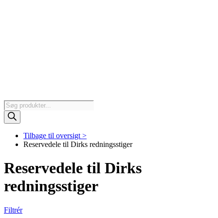
Products
search
Tilbage til oversigt >
Reservedele til Dirks redningsstiger
Reservedele til Dirks
redningsstiger
Filtrér